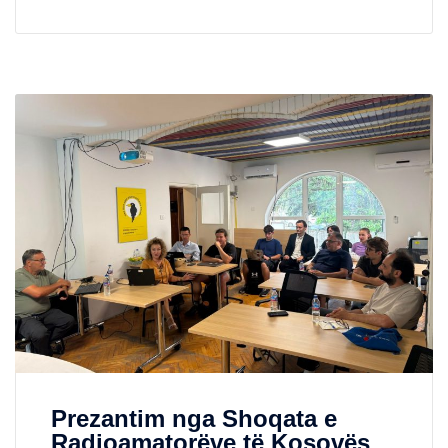
Prezantim nga Shoqata e
Radioamatorëve të Kosovës