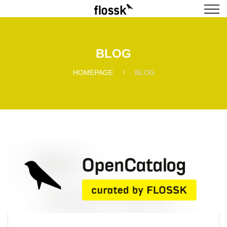
BLOG
HOMEPAGE
BLOG