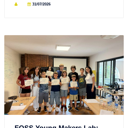
31/07/2026
FOSS Young Makers Lab: