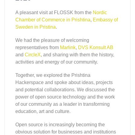
A pleasant visit at FLOSSK from the
Nordic
Chamber of Commerce in Prishtina
,
Embassy of
Sweden in Pristina
.
We had the pleasure of welcoming
representatives from
Marlink
,
DVS Konsult AB
and
CircleX
, and sharing with them the history,
activities and energy of our community.
Together, we explored the Prishtina
Hackerspace and spoke about ideas, projects
and potential collaborations. We discussed the
power of open source technology and the work
of our community as a leader in transforming
education, art and culture.
Open source is increasingly becoming the
obvious solution for businesses and institutions