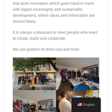
that seek innovation which goes hand in hand
with digital sovereignty and sustainable
development, where ideas and information are
shared freely.
It is always a pleasure to meet people who want
to create, build and cooperate.
We are grateful for their visit and time!
English