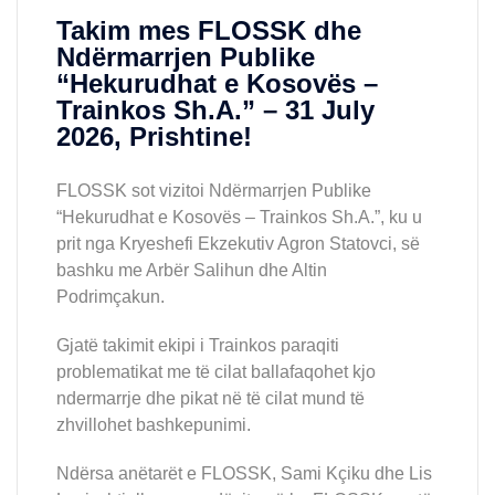
Takim mes FLOSSK dhe
Ndërmarrjen Publike
“Hekurudhat e Kosovës –
Trainkos Sh.A.” – 31 July
2026, Prishtine!
FLOSSK sot vizitoi Ndërmarrjen Publike
“Hekurudhat e Kosovës – Trainkos Sh.A.”, ku u
prit nga Kryeshefi Ekzekutiv Agron Statovci, së
bashku me Arbër Salihun dhe Altin
Podrimçakun.
Gjatë takimit ekipi i Trainkos paraqiti
problematikat me të cilat ballafaqohet kjo
ndermarrje dhe pikat në të cilat mund të
zhvillohet bashkepunimi.
Ndërsa anëtarët e FLOSSK, Sami Kçiku dhe Lis