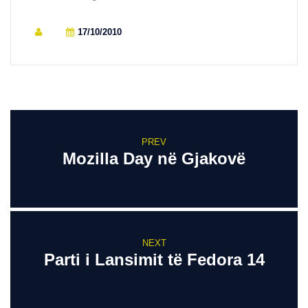
17/10/2010
PREV
Mozilla Day në Gjakovë
NEXT
Parti i Lansimit të Fedora 14