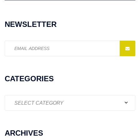
NEWSLETTER
Email
address:
CATEGORIES
Categories
ARCHIVES