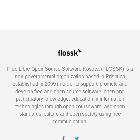
Free Libre Open Source Software Kosova (FLOSSK) is a
non-governmental organization based in Prishtina
established in 2009 in order to support, promote and
develop free and open source software, open and
participatory knowledge, education in information
technologies through open courseware, and open
standards, culture and open society using free
communication.