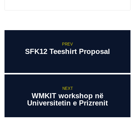
PREV
SFK12 Teeshirt Proposal
NEXT
WMKIT workshop në
Universitetin e Prizrenit