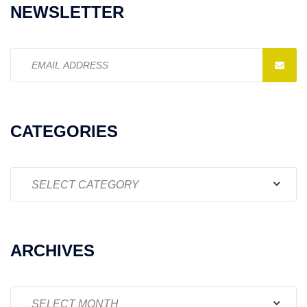
NEWSLETTER
Email
address:
CATEGORIES
Categories
ARCHIVES
Archives