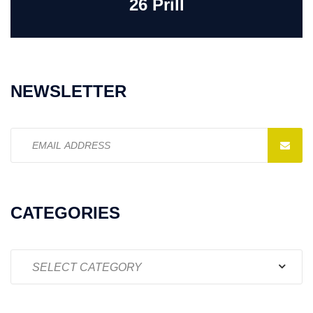
26 Prill
NEWSLETTER
Email
address:
CATEGORIES
Categories