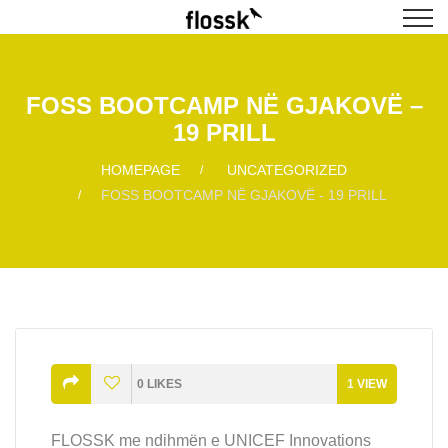
FOSS BOOTCAMP NË GJAKOVË –
19 PRILL
HOMEPAGE
UNCATEGORIZED
FOSS BOOTCAMP NË GJAKOVË - 19 PRILL
0
LIKES
1
VIEW
FLOSSK me ndihmën e UNICEF Innovations