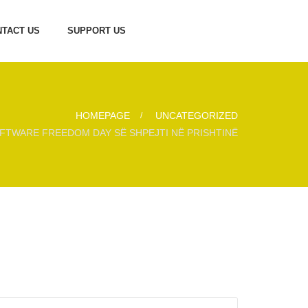
TACT US
SUPPORT US
HOMEPAGE
UNCATEGORIZED
FTWARE FREEDOM DAY SË SHPEJTI NË PRISHTINË