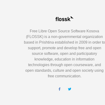
Free Libre Open Source Software Kosova
(FLOSSK) is a non-governmental organization
based in Prishtina established in 2009 in order t
support, promote and develop free and open
source software, open and participatory
knowledge, education in information
technologies through open courseware, and
open standards, culture and open society using
free communication.