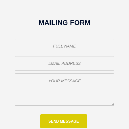
MAILING FORM
o