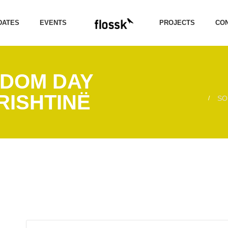
DATES
EVENTS
PROJECTS
CON
DOM DAY
RISHTINË
SO