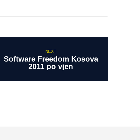
NEXT
Software Freedom Kosova
2011 po vjen