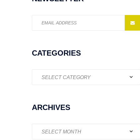
Email
address:
CATEGORIES
Categories
ARCHIVES
Archives