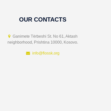
OUR CONTACTS
Ganimete Tërbeshi St. No 61, Aktash
neighborhood, Prishtina 10000, Kosovo.
info@flossk.org