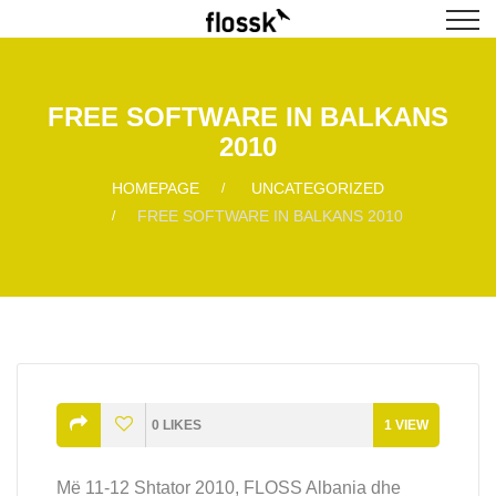
FREE SOFTWARE IN BALKANS
2010
HOMEPAGE
UNCATEGORIZED
FREE SOFTWARE IN BALKANS 2010
0
LIKES
1
VIEW
Më 11-12 Shtator 2010, FLOSS Albania dhe