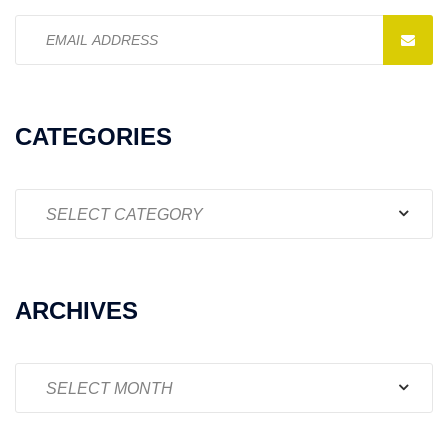
Email
address:
CATEGORIES
Categories
ARCHIVES
Archives