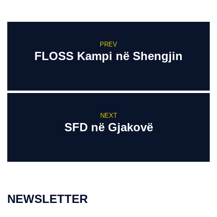
PREV
FLOSS Kampi në Shengjin
NEXT
SFD në Gjakovë
NEWSLETTER