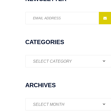
Email
address:
CATEGORIES
Categories
ARCHIVES
Archives