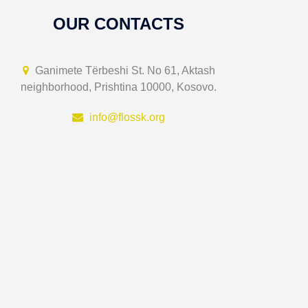
OUR CONTACTS
Ganimete Tërbeshi St. No 61, Aktash
neighborhood, Prishtina 10000, Kosovo.
info@flossk.org