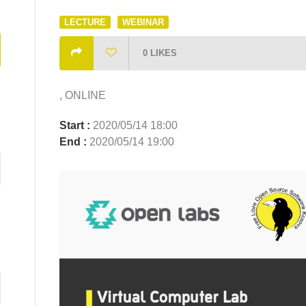
LECTURE
WEBINAR
0
LIKES
, ONLINE
Start :
2020/05/14 18:00
End :
2020/05/14 19:00