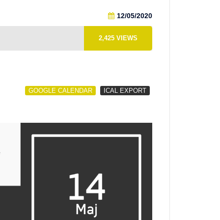
12/05/2020
2,425
VIEWS
GOOGLE CALENDAR
ICAL EXPORT