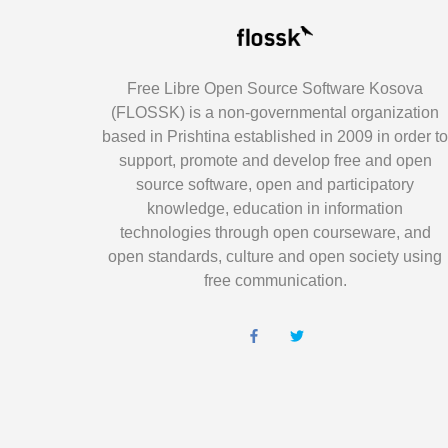
Free Libre Open Source Software Kosova
(FLOSSK) is a non-governmental organization
based in Prishtina established in 2009 in order t
support, promote and develop free and open
source software, open and participatory
knowledge, education in information
technologies through open courseware, and
open standards, culture and open society using
free communication.