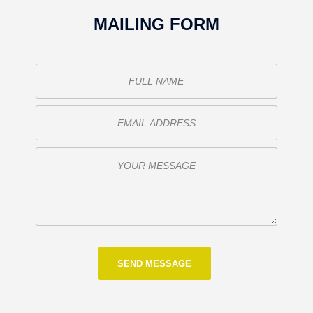
MAILING FORM
o