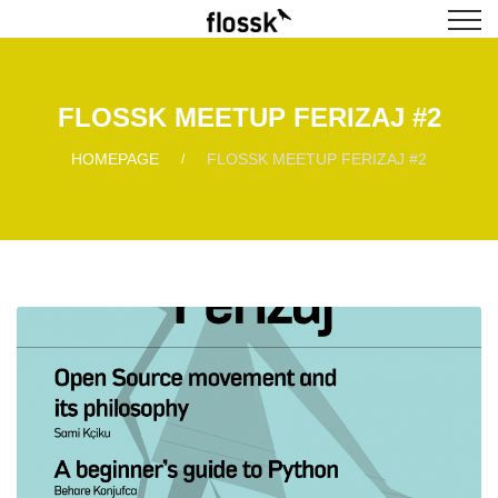
FLOSSK MEETUP FERIZAJ #2
HOMEPAGE
FLOSSK MEETUP FERIZAJ #2