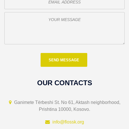
OUR CONTACTS
Ganimete Tërbeshi St. No 61, Aktash neighborhood,
Prishtina 10000, Kosovo.
info@flossk.org