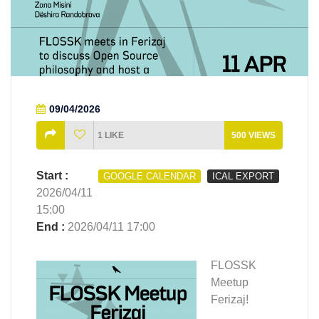
09/04/2026
1
LIKE
500
VIEWS
Start :
GOOGLE CALENDAR
ICAL EXPORT
2026/04/11
15:00
End :
2026/04/11 17:00
FLOSSK
Meetup
Ferizaj!