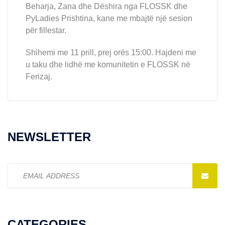
Beharja, Zana dhe Dëshira nga FLOSSK dhe
PyLadies Prishtina, kane me mbajtë një sesion
për fillestar.
Shihemi me 11 prill, prej orës 15:00. Hajdeni me
u taku dhe lidhë me komunitetin e FLOSSK në
Ferizaj.
NEWSLETTER
Email
address:
CATEGORIES