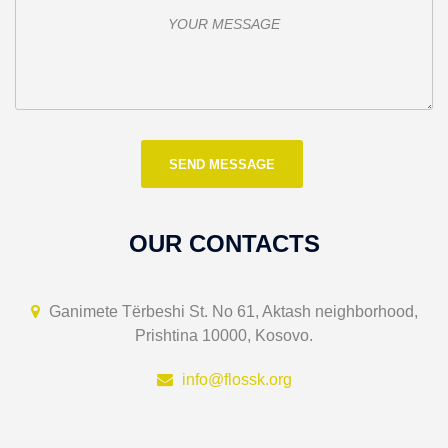
OUR CONTACTS
Ganimete Tërbeshi St. No 61, Aktash neighborhood,
Prishtina 10000, Kosovo.
info@flossk.org