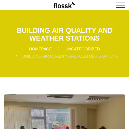
BUILDING AIR QUALITY AND
WEATHER STATIONS
HOMEPAGE
UNCATEGORIZED
BUILDING AIR QUALITY AND WEATHER STATIONS