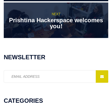
NEXT
Prishtina Hackerspace welcomes
you!
NEWSLETTER
Email
address:
CATEGORIES